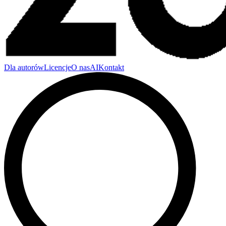
Dla autorów
Licencje
O nas
AI
Kontakt