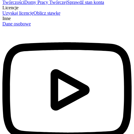
Twórczości
Domy Pracy Twórczej
Sprawdź stan konta
Licencje
Uzyskaj licencję
Oblicz stawkę
Inne
Dane osobowe