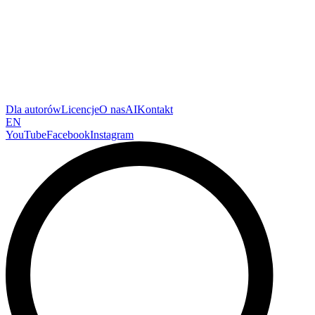
Dla autorów
Licencje
O nas
AI
Kontakt
EN
YouTube
Facebook
Instagram