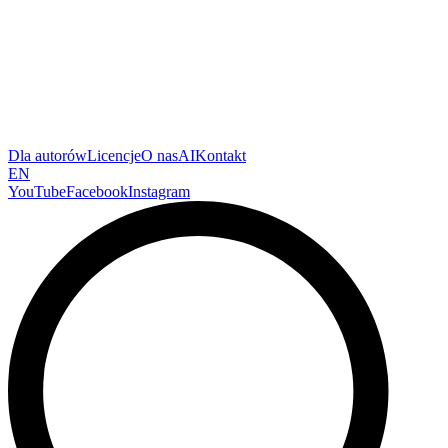
Dla autorów
Licencje
O nas
AI
Kontakt
EN
YouTube
Facebook
Instagram