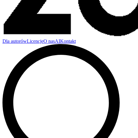
Dla autorów
Licencje
O nas
AI
Kontakt