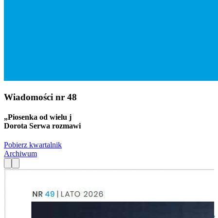
Wiadomości
nr 48
„Piosenka od wielu j
Dorota Serwa rozmawi
Pobierz kwartalnik
Archiwum