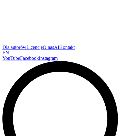
Dla autorów
Licencje
O nas
AI
Kontakt
EN
YouTube
Facebook
Instagram