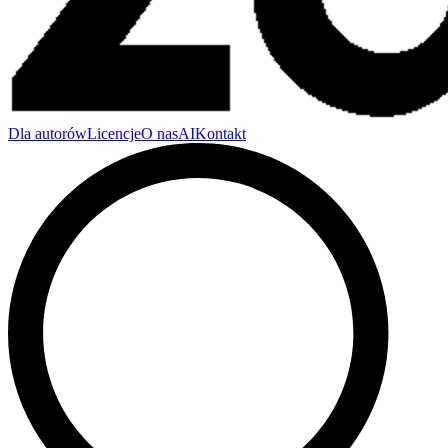
Dla autorów
Licencje
O nas
AI
Kontakt