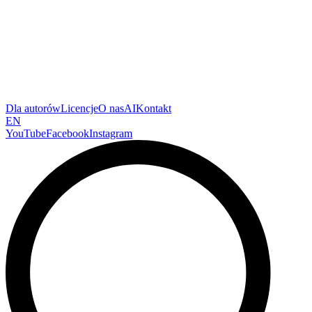
Dla autorów
Licencje
O nas
AI
Kontakt
EN
YouTube
Facebook
Instagram