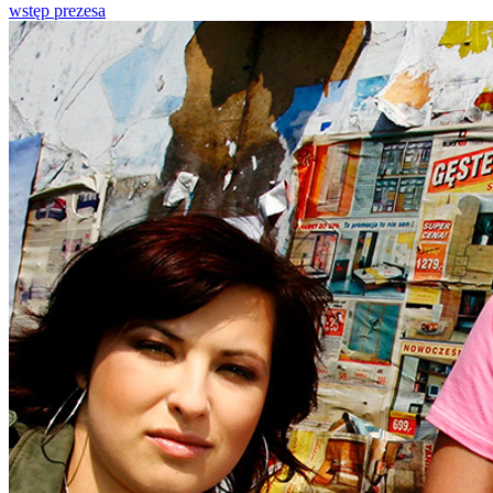
wstęp prezesa