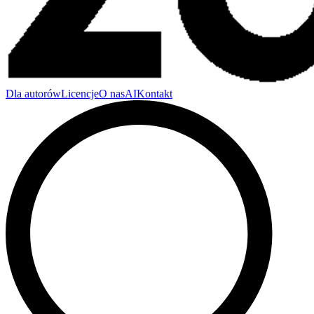
Dla autorów
Licencje
O nas
AI
Kontakt