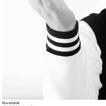
#
kwartalnik