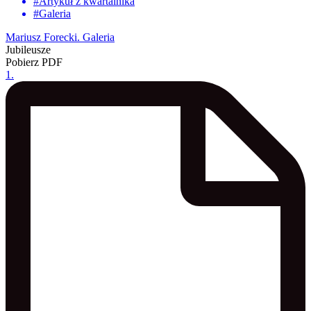
#
Artykuł z kwartalnika
#
Galeria
Mariusz Forecki. Galeria
Jubileusze
Pobierz PDF
1
.